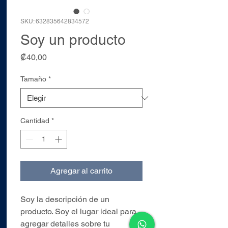
SKU: 632835642834572
Soy un producto
Precio
₡40,00
Tamaño
*
Cantidad
*
Agregar al carrito
Soy la descripción de un 
producto. Soy el lugar ideal para 
agregar detalles sobre tu 